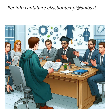
Per info contattare
elza.bontempi@unibs.it